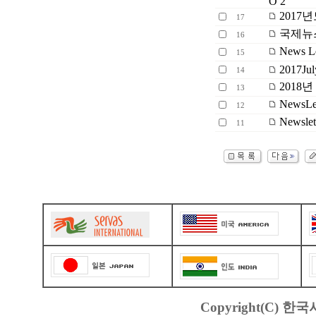
O 2
2017
17
국제뉴스
16
News L
15
2017July
14
2018
13
NewsLe
12
Newsle
11
Copyright(C) 한국서바스