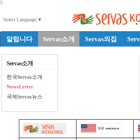
5
Select Language
▼
|
|
|
알립니다
Servas소개
Servas의집
Ser
Servas소개
한국Servas소개
NewsLetter
국제Servas뉴스