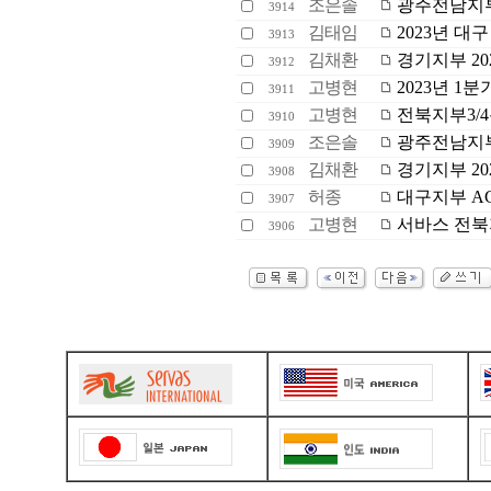
조은솔
광주전남지부 
3914
김태임
2023년 대구 
3913
김채환
경기지부 20
3912
고병현
2023년 1
3911
고병현
전북지부3/4
3910
조은솔
광주전남지부
3909
김채환
경기지부 202
3908
허종
대구지부 A
3907
고병현
서바스 전북지
3906