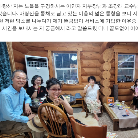
바랑산 지는 노을을 구경하시는 이인자 지부장님과 조강래 교수님
았습니다
.
바랑산을 통채로 담고 있는 이층의 넓은 통창을 보니 시
런 저런 담소를 나누다가 제가 뜬금없이 서바스에 가입한 이유중
 시간을 보내시는 지 궁금해서 라고 말씀드렸 더니 끝도없이 이