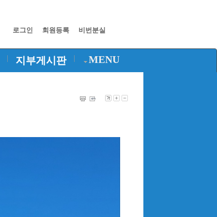
로그인
회원등록
비번분실
|
|
MENU
지부게시판