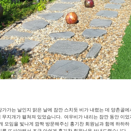
장가가는 날인지 맑은 날에 잠깐 스치듯 비가 내렸는 데 양촌골에
 무지개가 펼쳐져 있었습니다
.
여우비가 내리는 잠깐 동안 이었
개 모임을 빛나게 깜짝 방문해주신 홍기찬 회원님과 함께 하하하
리를 뜨셔야해서 조금 아쉽게 홍기찬 회원님을 보내드렸습니다
.