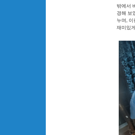
밖에서 
경해 보
누며
,
이
재미있게