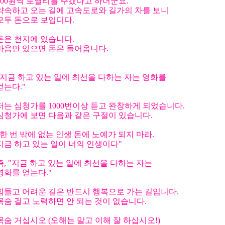
100원씩 로열티를 주겠다고 하더군요.
약속하고 오는 길에 고속도로와 길가의 차를 보니
모두 돈으로 보입디다.
돈은 천지에 있습니다.
마음만 있으면 돈은 들어옵니다.
"지금 하고 있는 일에 최선을 다하는 자는 영화를
얻는다."
저는 심청가를 1000번이상 듣고 완창하게 되었습니다.
심청가에 보면 다음과 같은 구절이 있습니다.
"한 번 밖에 없는 인생 돈에 노예가 되지 마라.
지금 하고 있는 일이 너의 인생이다"
즉, "지금 하고 있는 일에 최선을 다하는 자는
영화를 얻는다."
힘들고 어려운 길은 반드시 행복으로 가는 길입니다.
목숨 걸고 노력하면 안 되는 것이 없습니다.
목숨 거십시오 (오해는 말고 이해 잘 하십시오!)