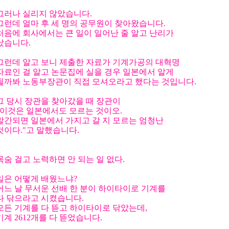
그러나 실리지 않았습니다.
그런데 얼마 후 세 명의 공무원이 찾아왔습니다.
처음에 회사에서는 큰 일이 일어난 줄 알고 난리가
났습니다.
그런데 알고 보니 제출한 자료가 기계가공의 대혁명
자료인 걸 알고 논문집에 실을 경우 일본에서 알게
될까봐 노동부장관이 직접 모셔오라고 했다는 것입니다.
그 당시 장관을 찾아갔을 때 장관이
"이것은 일본에서도 모르는 것이오.
발간되면 일본에서 가지고 갈 지 모르는 엄청난
것이다."고 말했습니다.
목숨 걸고 노력하면 안 되는 일 없다.
일은 어떻게 배웠느냐?
어느 날 무서운 선배 한 분이 하이타이로 기계를
다 닦으라고 시켰습니다.
모든 기계를 다 뜯고 하이타이로 닦았는데,
기계 2612개를 다 뜯었습니다.