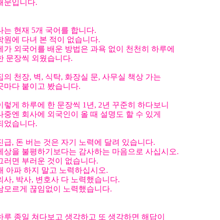
때문입니다.
나는 현재 5개 국어를 합니다.
학원에 다녀 본 적이 없습니다.
제가 외국어를 배운 방법은 과욕 없이 천천히 하루에
한 문장씩 외웠습니다.
집의 천장, 벽, 식탁, 화장실 문, 사무실 책상 가는
곳마다 붙이고 봤습니다.
이렇게 하루에 한 문장씩 1년, 2년 꾸준히 하다보니
나중엔 회사에 외국인이 올 때 설명도 할 수 있게
되었습니다.
진급, 돈 버는 것은 자기 노력에 달려 있습니다.
세상을 불평하기보다는 감사하는 마음으로 사십시오.
그러면 부러운 것이 없습니다.
배 아파 하지 말고 노력하십시오.
의사, 박사, 변호사 다 노력했습니다.
남모르게 끊임없이 노력했습니다.
하루 종일 쳐다보고 생각하고 또 생각하면 해답이