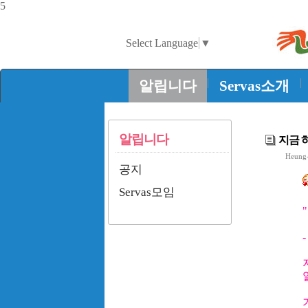
5
Select Language
▼
|
|
알립니다
Servas소개
알립니다
지금 하
Heung-
공지
Servas모임