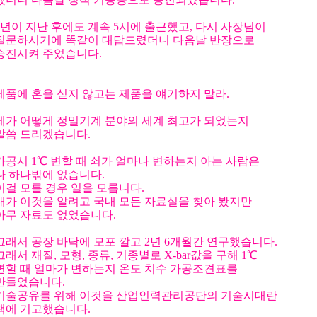
2년이 지난 후에도 계속 5시에 출근했고, 다시 사장님이
질문하시기에 똑같이 대답드렸더니 다음날 반장으로
승진시켜 주었습니다.
제품에 혼을 싣지 않고는 제품을 얘기하지 말라.
제가 어떻게 정밀기계 분야의 세계 최고가 되었는지
말씀 드리겠습니다.
가공시 1℃ 변할 때 쇠가 얼마나 변하는지 아는 사람은
나 하나밖에 없습니다.
이걸 모를 경우 일을 모릅니다.
내가 이것을 알려고 국내 모든 자료실을 찾아 봤지만
아무 자료도 없었습니다.
그래서 공장 바닥에 모포 깔고 2년 6개월간 연구했습니다.
그래서 재질, 모형, 종류, 기종별로 X-bar값을 구해 1℃
변할 때 얼마가 변하는지 온도 치수 가공조견표를
만들었습니다.
기술공유를 위해 이것을 산업인력관리공단의 기술시대란
책에 기고했습니다.