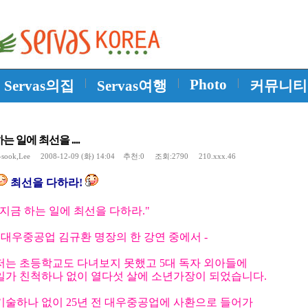
|
|
Photo
|
Servas의집
Servas여행
커뮤니티
는 일에 최선을 ....
sook,Lee
2008-12-09 (화) 14:04 추천:0 조회:2790 210.xxx.46
최선을 다하라!
"지금 하는 일에 최선을 다하라."
- 대우중공업 김규환 명장의 한 강연 중에서 -
저는 초등학교도 다녀보지 못했고 5대 독자 외아들에
일가 친척하나 없이 열다섯 살에 소년가장이 되었습니다.
기술하나 없이 25년 전 대우중공업에 사환으로 들어가