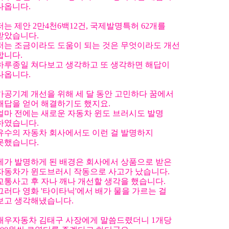
나옵니다.
저는 제안 2만4천6백12건, 국제발명특허 62개를
받았습니다.
저는 조금이라도 도움이 되는 것은 무엇이라도 개선
합니다.
하루종일 쳐다보고 생각하고 또 생각하면 해답이
나옵니다.
가공기계 개선을 위해 세 달 동안 고민하다 꿈에서
해답을 얻어 해결하기도 했지요.
얼마 전에는 새로운 자동차 윈도 브러시도 발명
하였습니다.
유수의 자동차 회사에서도 이런 걸 발명하지
못했습니다.
제가 발명하게 된 배경은 회사에서 상품으로 받은
자동차가 윈도브러시 작동으로 사고가 났습니다.
교통사고 후 자나 깨나 개선할 생각을 했습니다.
그러다 영화 '타이타닉'에서 배가 물을 가르는 걸
보고 생각해냈습니다.
대우자동차 김태구 사장에게 말씀드렸더니 1개당