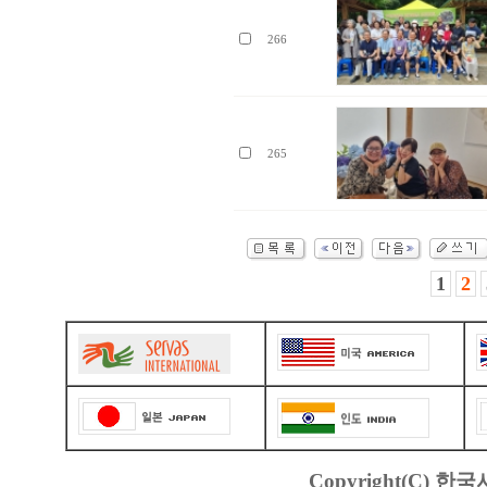
266
265
1
2
Copyright(C) 한국서바스