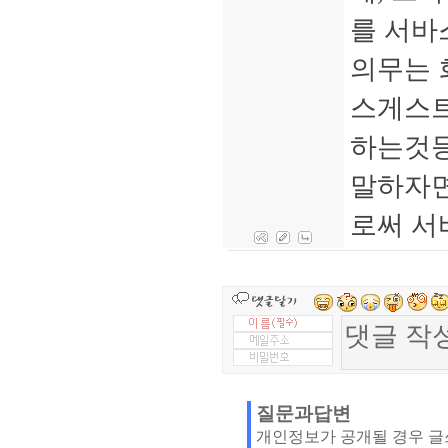
를 서바
의무는 
스게스트
하는것등
말하자면
로써 서
질문과답변
개인정보가 공개될 경우 