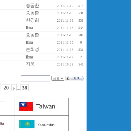
송동환
2011-11-19
515
송동환
2011-11-05
531
한경희
2011-11-03
539
flora
2011-11-03
535
송동환
2011-11-05
580
flora
2011-11-05
6
손희성
2011-11-06
531
flora
2011-11-02
2
지웅
2011-10-29
548
20
38
,,,