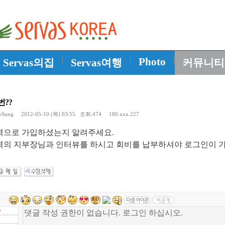
|
|
Photo
|
Servas의집
Servas여행
커뮤니티
번??
eSung
2012-05-10 (목) 03:55 조회:474 180.xxx.227
역으로 가입하셨는지 알려주세요.
역의 지부장님과 인터뷰를 하시고 회비를 납부하셔야 로그인이 