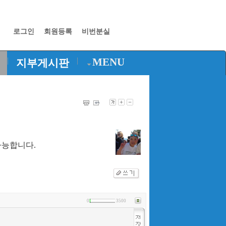
로그인
회원등록
비번분실
|
|
MENU
지부게시판
가능합니다.
0
3500