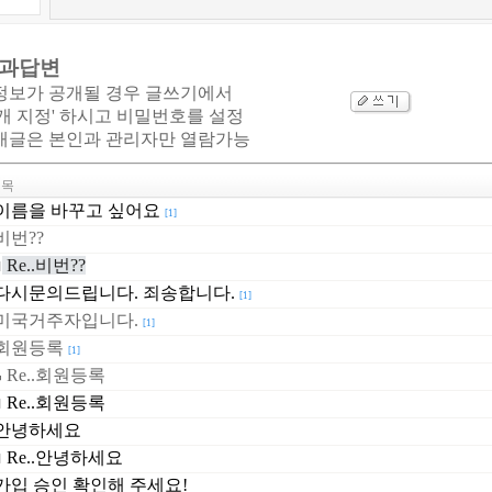
과답변
정보가 공개될 경우 글쓰기에서
개 지정' 하시고 비밀번호를 설정
개글은 본인과 관리자만 열람가능
목
이름을 바꾸고 싶어요
[1]
비번??
Re..비번??
다시문의드립니다. 죄송합니다.
[1]
미국거주자입니다.
[1]
회원등록
[1]
Re..회원등록
Re..회원등록
안녕하세요
Re..안녕하세요
가입 승인 확인해 주세요!