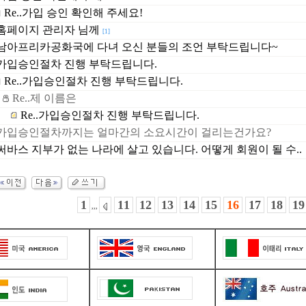
Re..가입 승인 확인해 주세요!
홈페이지 관리자 님께
[1]
남아프리카공화국에 다녀 오신 분들의 조언 부탁드립니다~
가입승인절차 진행 부탁드립니다.
Re..가입승인절차 진행 부탁드립니다.
Re..제 이름은
Re..가입승인절차 진행 부탁드립니다.
가입승인절차까지는 얼마간의 소요시간이 걸리는건가요?
써바스 지부가 없는 나라에 살고 있습니다. 어떻게 회원이 될 수..
1
11
12
13
14
15
16
17
18
19
,,,