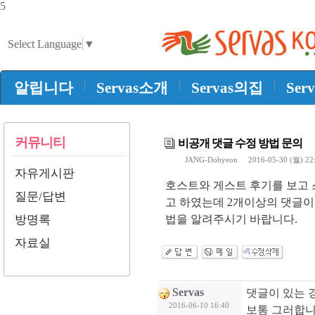
5
Select Language
▼
|
|
|
알립니다
Servas소개
Servas의집
Ser
커뮤니티
비공개 댓글 수정 방법 문의
JANG-Dohyeon
2016-05-30 (월) 22
자유게시판
호스트와 게스트 후기를 보고
질문/답변
고 하였는데 2개이상의 댓글이
방명록
법을 알려주시기 바랍니다.
자료실
Servas
댓글이 있는 
2016-06-10 16:40
보통 그러합니