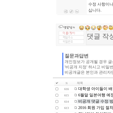
수정 사항이나
십니다.
질문과답변
개인정보가 공개될 경우 
'비공개 지정' 하시고 비밀
비공개글은 본인과 관리자
제목
N
대학생 아이들이 
616
6월말 일본여행 예
615
비공개 댓글 수정 
614
2016 회원 가입 절
613