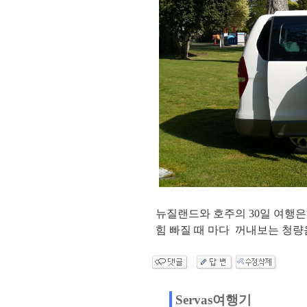
뉴질랜드와 호주의 30일 여행은 
힘 빠질 때 마다 꺼내보는 청량
Servas여행기