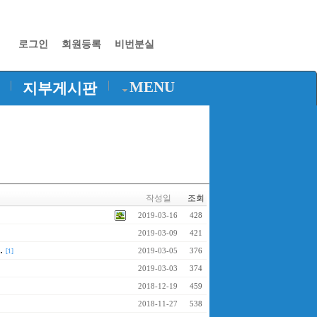
로그인
회원등록
비번분실
|
|
MENU
지부게시판
작성일
조회
2019-03-16
428
2019-03-09
421
.
2019-03-05
376
[1]
2019-03-03
374
2018-12-19
459
2018-11-27
538