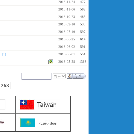
2018-11-24
477
2018-11-06
582
2018-10-23
485
2018-09-10
538
2018-07-10
597
2018-06-25
614
2018-06-02
591
.
2018-06-01
551
[1]
2018-05-28
1368
263