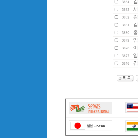
김
3884
서
3883
김
3882
김
3881
홍
3880
임
3879
이
3878
임
3877
김
3876