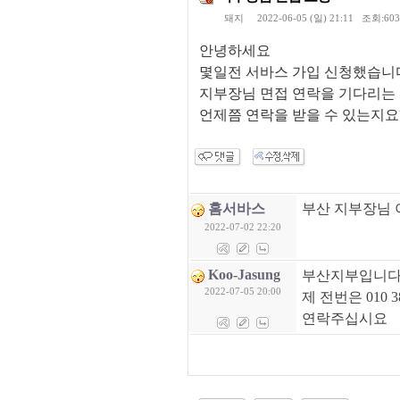
돼지
2022-06-05 (일) 21:11 조회:60
안녕하세요
몇일전 서바스 가입 신청했습니
지부장님 면접 연락을 기다리는
언제쯤 연락을 받을 수 있는지요
홈서바스
부산 지부장님 
2022-07-02 22:20
Koo-Jasung
부산지부입니다,
2022-07-05 20:00
제 전번은 010 3
연락주십시요