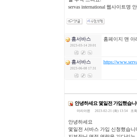
servas international 웹사이
홈서바스
홈페이지 맨 아
2023-03-14 20:01
홈서바스
https://www.serv
2023-06-08 17:31
안녕하세요 몇일전 가입했습니
마리아윈
2023-02-21 (화) 13:54 조
안녕하세요
몇일전 서바스 가입 신청했습니
지부장님 면접 연락을 기다리는