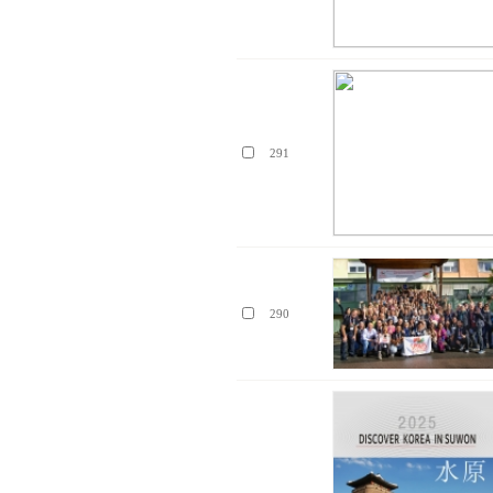
291
290