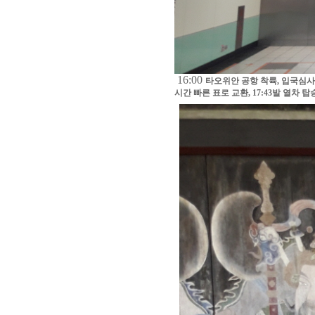
16:00
타오위안 공항 착륙
,
입국심사
시간 빠른 표로 교환
, 17:43
발 열차 탑