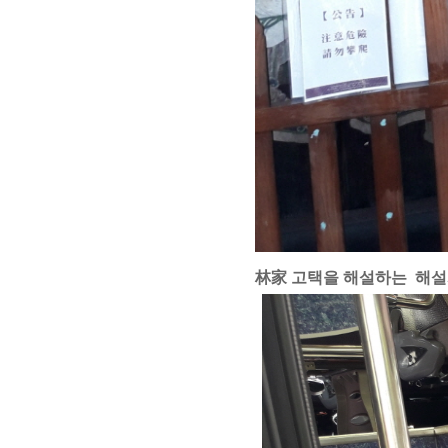
林家
고택을 해설하는
해설