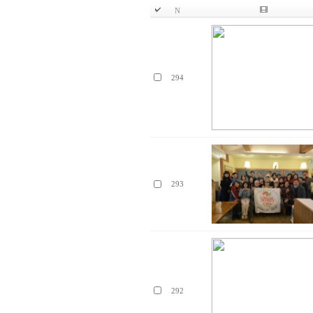
N
294
293
292