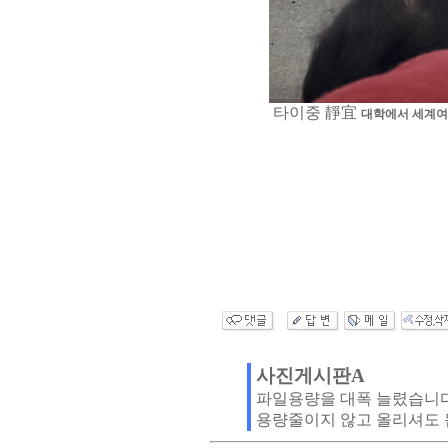
타이중
靜宜
대학에서 세계여
사진게시판A
파일용량을 대폭 늘렸습니
용량줄이지 않고 올리셔도 