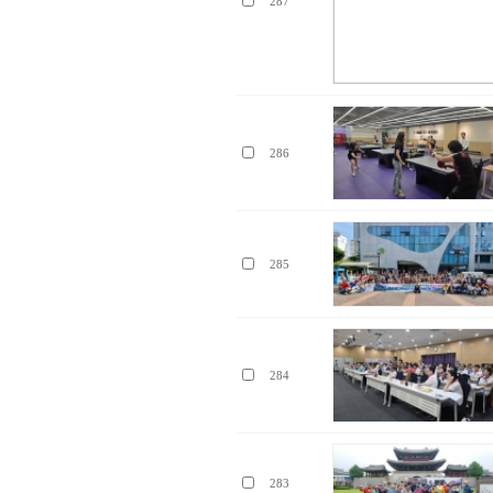
287
286
285
284
283