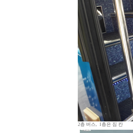
2층 버스,
1층은 짐 칸