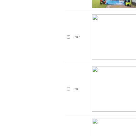
282
281