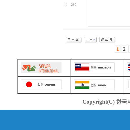
280
1
2
Copyright(C) 한국서바스