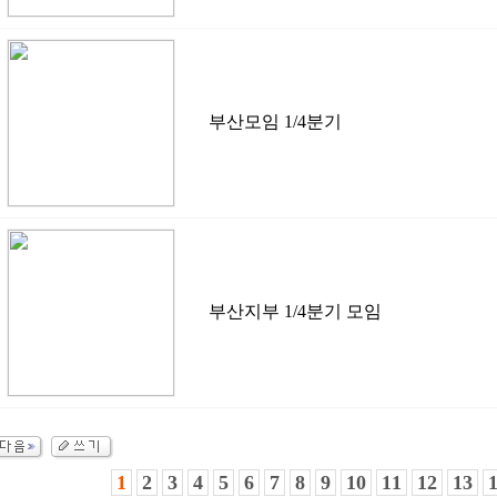
부산모임 1/4분기
부산지부 1/4분기 모임
1
2
3
4
5
6
7
8
9
10
11
12
13