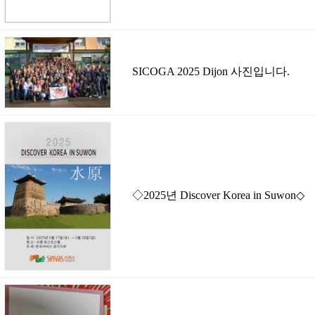
SICOGA 2025 Dijon 사진입니다.
◇2025년 Discover Korea in Suwon◇