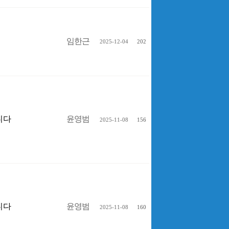
임한근
2025-12-04
202
입니다
윤영범
2025-11-08
156
입니다
윤영범
2025-11-08
160