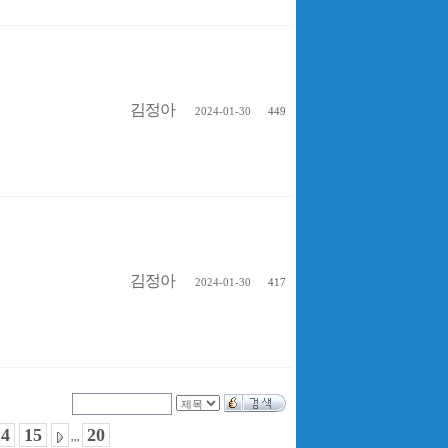
김정아
2024-01-30
449
김정아
2024-01-30
417
14
15
20
,,,