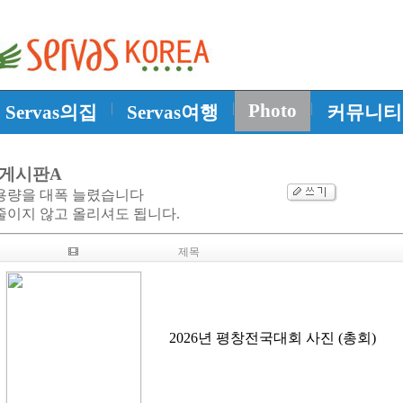
|
|
Photo
|
Servas의집
Servas여행
커뮤니티
게시판A
용량을 대폭 늘렸습니다
이지 않고 올리셔도 됩니다.
제목
2026년 평창전국대회 사진 (총회)