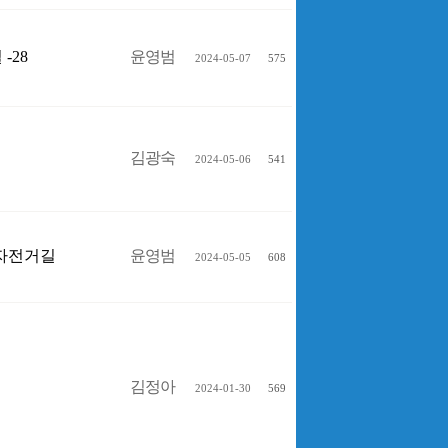
 -28
윤영범
2024-05-07
575
김광숙
2024-05-06
541
 자전거길
윤영범
2024-05-05
608
김정아
2024-01-30
569