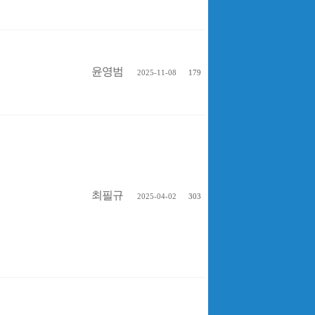
윤영범
2025-11-08
179
최필규
2025-04-02
303