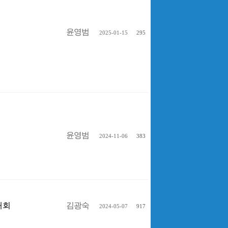
윤영범
2025-01-15
295
윤영범
2024-11-06
383
구대회
김광숙
2024-05-07
917