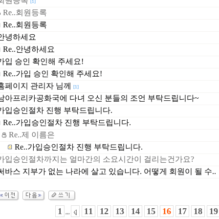
회원등록
[1]
Re..회원등록
Re..회원등록
안녕하세요
Re..안녕하세요
가입 승인 확인해 주세요!
Re..가입 승인 확인해 주세요!
홈페이지 관리자 님께
[1]
남아프리카공화국에 다녀 오신 분들의 조언 부탁드립니다~
가입승인절차 진행 부탁드립니다.
Re..가입승인절차 진행 부탁드립니다.
Re..제 이름은
Re..가입승인절차 진행 부탁드립니다.
가입승인절차까지는 얼마간의 소요시간이 걸리는건가요?
써바스 지부가 없는 나라에 살고 있습니다. 어떻게 회원이 될 수..
1
11
12
13
14
15
16
17
18
19
,,,