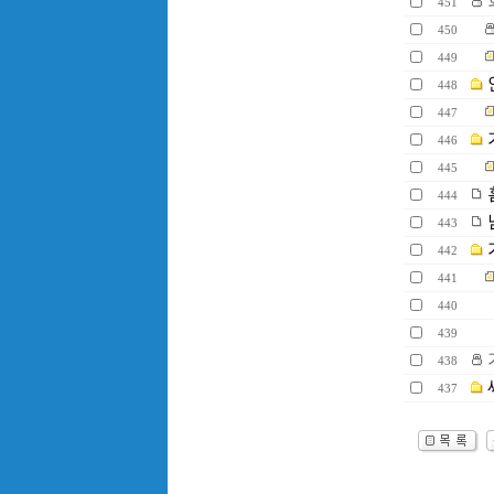
451
450
449
448
447
446
445
444
443
442
441
440
439
438
437