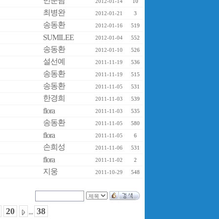
민순남
2012-01-14
10
최병완
2012-01-21
3
송동환
2012-01-16
519
SUMILEE
2012-01-04
552
송동환
2012-01-10
526
설선예
2011-11-19
536
송동환
2011-11-19
515
송동환
2011-11-05
531
한경희
2011-11-03
539
flora
2011-11-03
535
송동환
2011-11-05
580
flora
2011-11-05
6
손희성
2011-11-06
531
flora
2011-11-02
2
지웅
2011-10-29
548
20
38
,,,