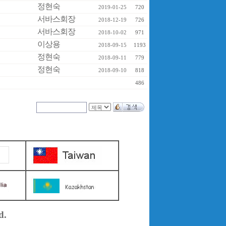
정현숙
2019-01-25
720
서바스회장
2018-12-19
726
서바스회장
2018-10-02
971
이상용
2018-09-15
1193
정현숙
2018-09-11
779
정현숙
2018-09-10
818
486
d.