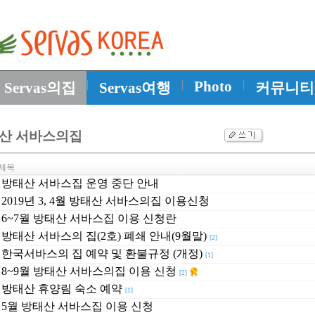
|
|
Photo
|
Servas의집
Servas여행
커뮤니티
산 서바스의집
제목
방태산 서바스집 운영 중단 안내
2019년 3, 4월 방태산 서바스의집 이용신청
6~7월 방태산 서바스집 이용 신청란
방태산 서바스의 집(2호) 폐쇄 안내(9월말)
[2]
한국서바스의 집 예약 및 환불규정 (개정)
[1]
8~9월 방태산 서바스의집 이용 신청
[2]
방태산 휴양림 숙소 예약
[1]
5월 방태산 서바스집 이용 신청