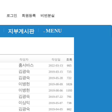
로그인
회원등록
비번분실
|
|
MENU
지부게시판
작성자
작성일
조회
홈서바스
2022-03-13
665
김광숙
2019-03-15
725
김광숙
2019-05-28
722
이병헌
2019-08-09
1026
이병헌
2019-08-06
1193
김광숙
2019-07-22
791
이상익
2019-05-07
738
김광숙
2019-04-05
662