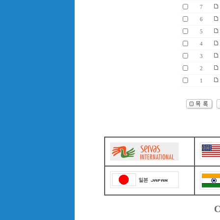
7
6
5
4
3
2
1
C