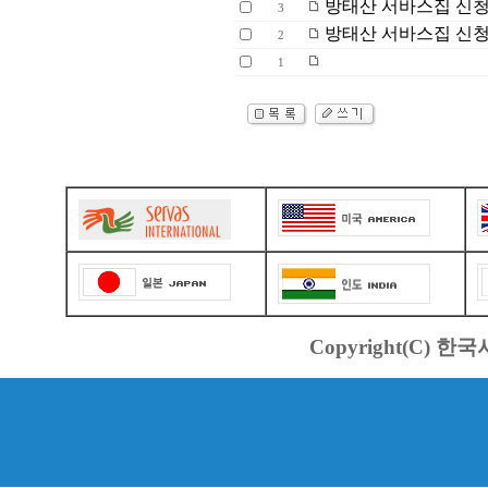
방태산 서바스집 신
3
방태산 서바스집 신
2
1
Copyright(C) 한국서바스