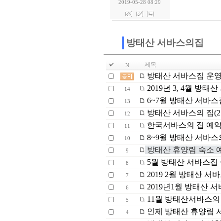
2019-05-28 08:29
방태산 서바스의집
제목
N
방태산 서바스집 운영
2019년 3, 4월 방
14
6~7월 방태산 서바스
13
방태산 서바스의 집(2호
12
한국서바스의 집 예약 
11
8~9월 방태산 서바스
10
방태산 휴양림 숙소 
9
5월 방태산 서바스집
8
2019 2월 방태산 
7
2019년1월 방태산 
6
11월 방태산서바스의
5
인제 방태산 휴양림 
4