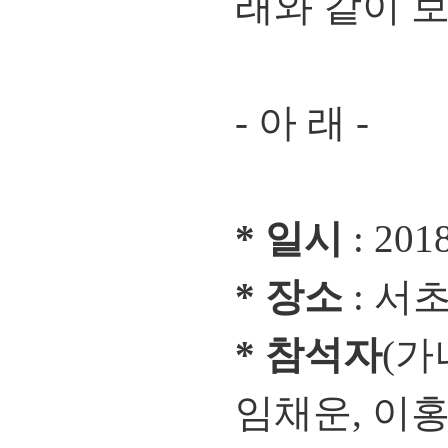
래와 같이 
- 아 래 -
* 일시
: 2018
* 장소
: 서
* 참석자
(가
임채운, 이홍