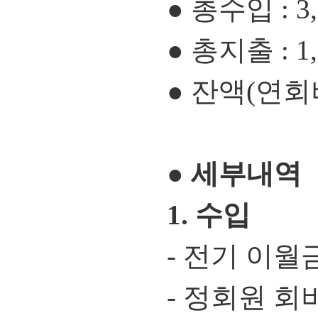
● 총수입 : 3,
● 총지출 : 1,
● 잔액(연회비 
●
세부내역
1. 수입
- 전기 이월금 
- 정회원 회비 