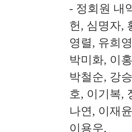
- 정회원 내
헌, 심명자,
영렬, 유희영
박미화, 이홍
박철순, 강승
호, 이기복,
나연, 이재윤
이용우,