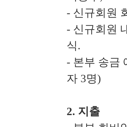
- 신규회원 회비
- 신규회원 
식.
- 본부 송금
자 3명)
2. 지출