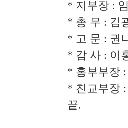
* 지부장 :
* 총 무 : 
* 고 문 : 
* 감 사 : 
* 홍부부장 
* 친교부장 
끝.