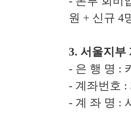
- 본부 회비입금
원 + 신규 4
3. 서울지부
- 은 행 명 
- 계좌번호 : 3
- 계 좌 명