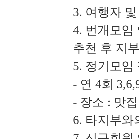
3. 여행자 
4. 번개모임
추천 후 지부
5. 정기모임
- 연 4회 3
- 장소 : 맛
6. 타지부
7. 신규회원