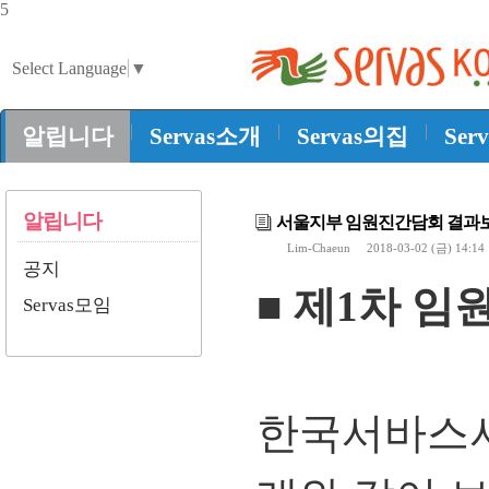
5
Select Language
▼
|
|
|
알립니다
Servas소개
Servas의집
Ser
알립니다
서울지부 임원진간담회 결과
Lim-Chaeun
2018-03-02 (금) 14:
공지
■ 제1차 임
Servas모임
한국서바스서