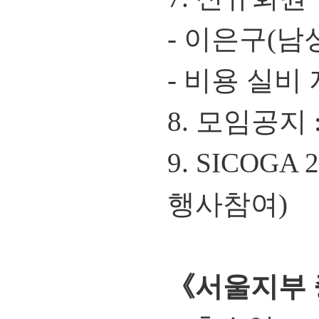
- 이은구(남
- 비용 실비
8. 모임공지
9. SICOG
행사참여)
《서울지부 