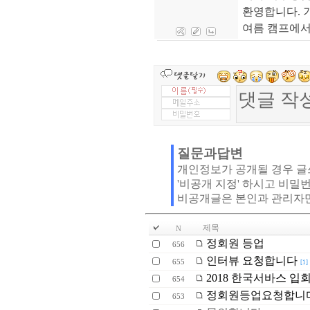
환영합니다. 기
여름 캠프에서
질문과답변
개인정보가 공개될 경우 
'비공개 지정' 하시고 비밀
비공개글은 본인과 관리자
제목
N
정회원 등업
656
인터뷰 요청합니다
655
[1]
2018 한국서바스 입
654
정회원등업요청합니다
653