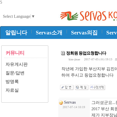
5
Select Language
▼
|
|
|
알립니다
Servas소개
Servas의집
Ser
커뮤니티
정회원 등업요청합니다
kim-jinae
2017-07-05 (수) 19:13 조
자유게시판
작년에 가입한 부산지부 김진애
질문/답변
하여 주시고 등업요청합니다
방명록
자료실
Servas
그러셨군요..
2017-07-14 10:19
2017 부산 
제가 지부장님