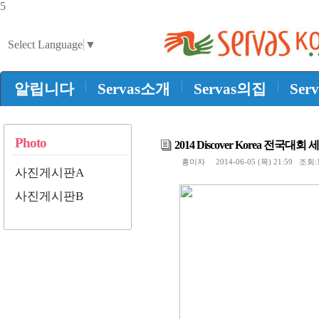
5
Select Language
▼
|
|
|
알립니다
Servas소개
Servas의집
Ser
Photo
2014 Discover Korea 전국대
홍미자 2014-06-05 (목) 21:59 조회:1
사진게시판A
사진게시판B